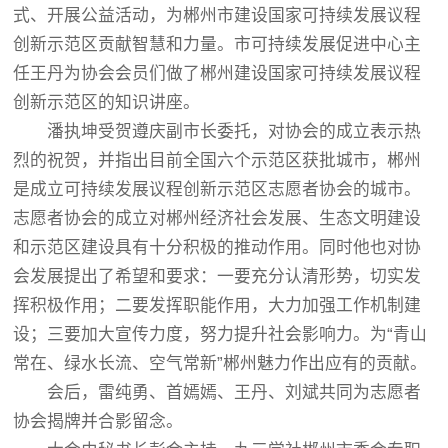
式、开展公益活动，为郴州市建设国家可持续发展议程
创新示范区贡献智慧和力量。市可持续发展促进中心主
任王丹为协会会员们做了郴州建设国家可持续发展议程
创新示范区的知识讲座。
潘执坤受贺遵庆副市长委托，对协会的成立表示热
烈的祝贺，并指出目前全国六个示范区获批城市，郴州
是成立可持续发展议程创新示范区志愿者协会的城市。
志愿者协会的成立对郴州经济社会发展、生态文明建设
和示范区建设具有十分积极的推动作用。同时他也对协
会发展提出了希望和要求：一要充分认清形势，切实发
挥积极作用；二要发挥职能作用，大力加强工作机制建
设；三要加大宣传力度，努力提升社会影响力。为“青山
常在、绿水长流、空气常新”郴州魅力作出应有的贡献。
会后，雷纯勇、首嫣嫣、王丹、刘斌共同为志愿者
协会揭牌并合影留念。