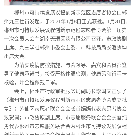
郴州市可持续发展议程创新示范区志愿者协会由郴
州九三社员发起，于2021年1月8日正式获批。1月31日，
郴州市可持续发展议程创新示范区志愿者协会第一届第
一次会员大会在湖南天瑞医药有限公司召开。市政协副
主席、九三学社郴州市委会主委、市科技局局长潘执坤
出席大会。
为落实疫情防控措施，与会领导、嘉宾和会员都签
署了健康承诺书，接受严格体温检测，健康码和行程卡
核验，并全程佩戴口罩。
会上，郴州市行政审批服务局副局长李国文宣读了
《郴州市可持续发展议程创新示范区志愿者协会成立批
复》；苏仙区志愿者联合会会长首嫣嫣代表志愿者协会
致贺词；市政协原副主席、市志愿服务联合会会长雷纯
勇代表郴州市志愿服务联合会为郴州市可持续发展议程