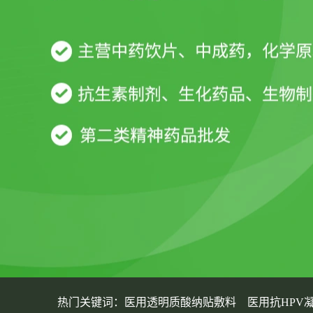
热门关键词：
医用透明质酸纳贴敷料
医用抗HPV