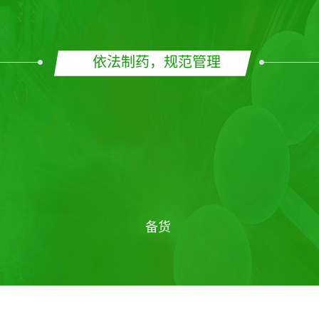
天瑞医药
服务流程
依法制药，规范管理
备货